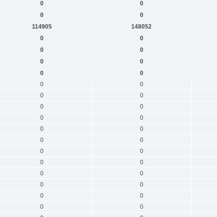
0
0
0
0
114905
148052
0
0
0
0
0
0
0
0
0
0
0
0
0
0
0
0
0
0
0
0
0
0
0
0
0
0
0
0
0
0
0
0