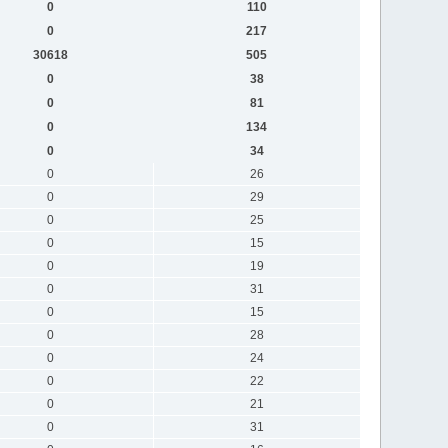
0
110
0
217
30618
505
0
38
0
81
0
134
0
34
0
26
0
29
0
25
0
15
0
19
0
31
0
15
0
28
0
24
0
22
0
21
0
31