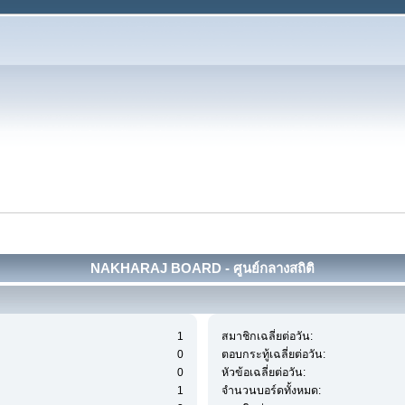
NAKHARAJ BOARD - ศูนย์กลางสถิติ
1
สมาชิกเฉลี่ยต่อวัน:
0
ตอบกระทู้เฉลี่ยต่อวัน:
0
หัวข้อเฉลี่ยต่อวัน:
1
จำนวนบอร์ดทั้งหมด: