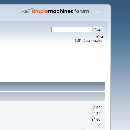
ข่าว:
SMF - Just Installed!
8.93
44.64
34.66
4