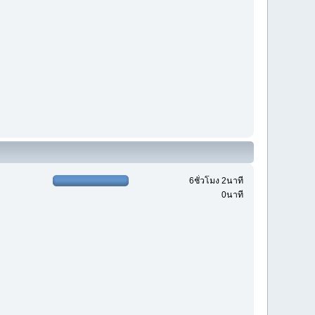
6ชั่วโมง 2นาที
0นาที